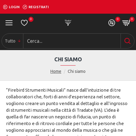
LOGIN
REGISTRATI
0
0
0
Tutto
CHI SIAMO
Home
Chi siamo
“Firebird Strumenti Musicali” nasce dall'intuizione di tre
collaboratori che, forti di anni d'esperienza nel settore,
vogliono creare un punto vendita al dettaglio e all'ingrosso
di strumenti musicali nella città di Tradate (VA). L'idea è
quella di far nascere un negozio di fiducia, un punto di
riferimento e di ritrovo cordiale per tutte le persone che
vogliono approcciarsi al mondo della musica o che già ne