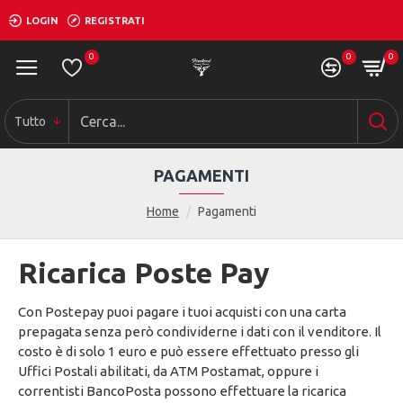
LOGIN
REGISTRATI
0
0
0
Tutto
PAGAMENTI
Home
Pagamenti
Ricarica Poste Pay
Con Postepay puoi pagare i tuoi acquisti con una carta
prepagata senza però condividerne i dati con il venditore. Il
costo è di solo 1 euro e può essere effettuato presso gli
Uffici Postali abilitati, da ATM Postamat, oppure i
correntisti BancoPosta possono effettuare la ricarica