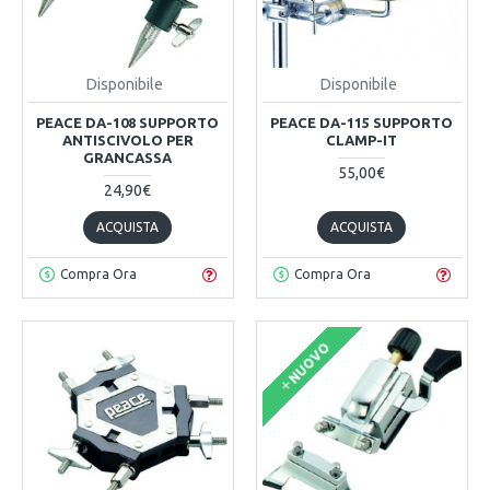
Disponibile
Disponibile
PEACE DA-108 SUPPORTO
PEACE DA-115 SUPPORTO
ANTISCIVOLO PER
CLAMP-IT
GRANCASSA
55,00€
24,90€
ACQUISTA
ACQUISTA
Compra Ora
Compra Ora
NUOVO