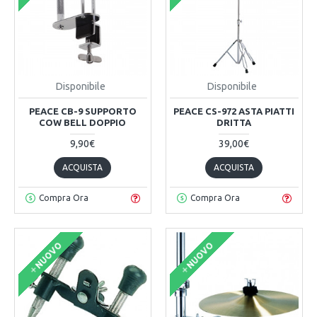
Disponibile
Disponibile
PEACE CB-9 SUPPORTO
PEACE CS-972 ASTA PIATTI
COW BELL DOPPIO
DRITTA
9,90€
39,00€
ACQUISTA
ACQUISTA
Compra Ora
Compra Ora
NUOVO
NUOVO