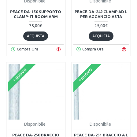
Disponibile
Disponibile
PEACE DA-150 SUPPORTO
PEACE DA-242 CLAMP AD L
CLAMP-IT BOOM ARM
PER AGGANCIO ASTA
75,00€
25,00€
ACQUISTA
ACQUISTA
Compra Ora
Compra Ora
NUOVO
NUOVO
Disponibile
Disponibile
PEACE DA-250 BRACCIO
PEACE DA-251 BRACCIO A L