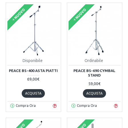
NUOVO
NUOVO
Disponibile
Ordinabile
PEACE BS-400 ASTA PIATTI
PEACE BS-690 CYMBAL
STAND
69,00€
59,00€
ACQUISTA
ACQUISTA
Compra Ora
Compra Ora