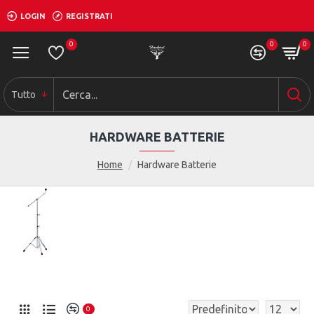
LOGIN
REGISTRATI
0
0
0
Tutto
HARDWARE BATTERIE
Home
Hardware Batterie
0