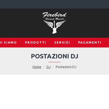
HI SIAMO
PRODOTTI
SERVIZI
PAGAMENTI
POSTAZIONI DJ
Home
DJ
Postazioni DJ