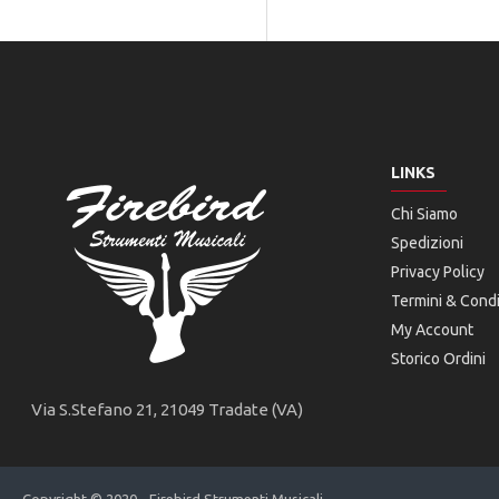
LINKS
Chi Siamo
Spedizioni
Privacy Policy
Termini & Condi
My Account
Storico Ordini
Via S.Stefano 21, 21049 Tradate (VA)