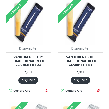
NUOVO
NUOVO
Disponibile
Disponibile
VANDOREN CR1025
VANDOREN CR103
TRADITIONAL REED
TRADITIONAL REED
CLARINET BB 2.5
CLARINET BB 3
2,90€
2,90€
ACQUISTA
ACQUISTA
Compra Ora
Compra Ora