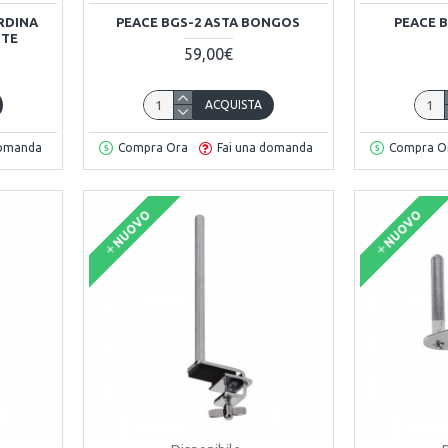
RDINA
PEACE BGS-2 ASTA BONGOS
PEACE B
NTE
59,00€
ACQUISTA
domanda
Compra Ora
Fai una domanda
Compra O
NUOVO
NUOVO