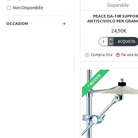
Disponibile
Non Disponibile
PEACE DA-108 SUPPO
ANTISCIVOLO PER GRAN
OCCASION
24,90€
ACQUISTA
Compra Ora
Fai una 
NUOVO