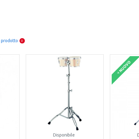
 prodotto
0
NUOVO
Disponibile