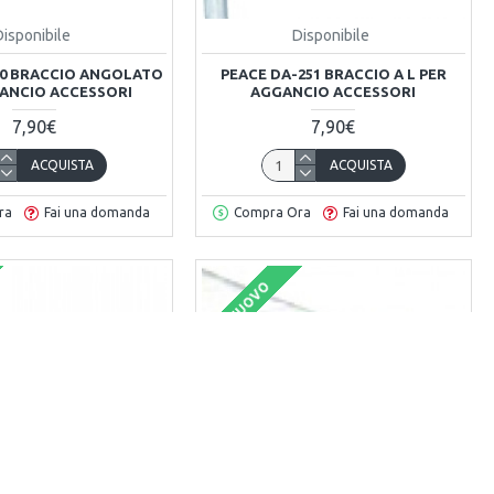
Disponibile
Disponibile
50 BRACCIO ANGOLATO
PEACE DA-251 BRACCIO A L PER
ANCIO ACCESSORI
AGGANCIO ACCESSORI
7,90€
7,90€
ACQUISTA
ACQUISTA
ra
Fai una domanda
Compra Ora
Fai una domanda
NUOVO