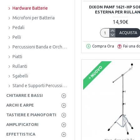
DIXON PAMF 1621-HP SO
Hardware Batterie
ESTERNA PER RULLA
Microfoni per Batteria
14,90€
Pedali
ACQUISTA
Pelli
Compra Ora
Fai una 
Percussioni Banda e Orchestra
Piatti
Rullanti
NUOVO
Sgabelli
Stand e Supporti Percussioni
CHITARRE E BASSI
ARCHI E ARPE
TASTIERE E PIANOFORTI
AMPLIFICATORI
EFFETTISTICA