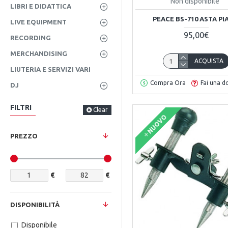
Non disponibile
LIBRI E DIDATTICA
PEACE BS-710 ASTA PI
LIVE EQUIPMENT
95,00€
RECORDING
MERCHANDISING
ACQUISTA
LIUTERIA E SERVIZI VARI
Compra Ora
Fai una 
DJ
FILTRI
Clear
NUOVO
PREZZO
€
€
DISPONIBILITÀ
Disponibile