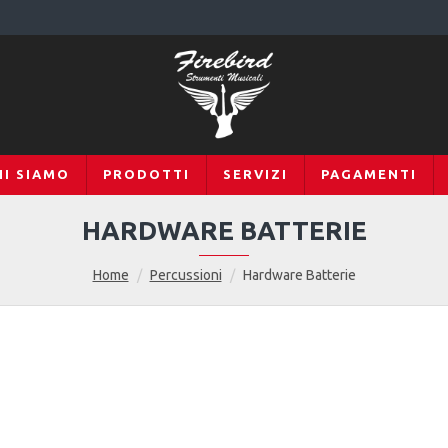
HI SIAMO
PRODOTTI
SERVIZI
PAGAMENTI
HARDWARE BATTERIE
Home
Percussioni
Hardware Batterie