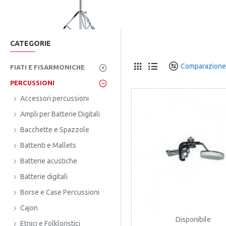
CATEGORIE
Comparazione
FIATI E FISARMONICHE
PERCUSSIONI
Accessori percussioni
Ampli per Batterie Digitali
Bacchette e Spazzole
Battenti e Mallets
Batterie acustiche
Batterie digitali
Borse e Case Percussioni
Cajon
Disponibile
Etnici e Folkloristici