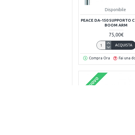
Disponibile
PEACE DA-150 SUPPORTO 
BOOM ARM
75,00€
ACQUISTA
Compra Ora
Fai una 
NUOVO