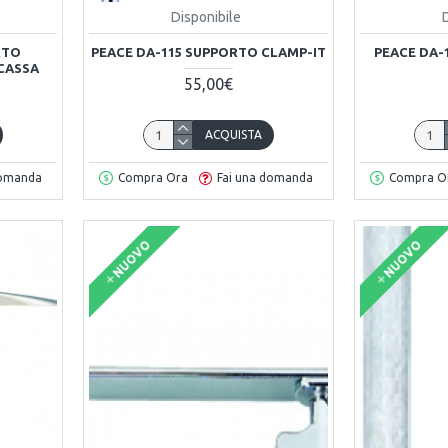
Disponibile
RTO
PEACE DA-115 SUPPORTO CLAMP-IT
PEACE DA-
CASSA
55,00€
ACQUISTA
domanda
Compra Ora
Fai una domanda
Compra O
NUOVO
NUOVO