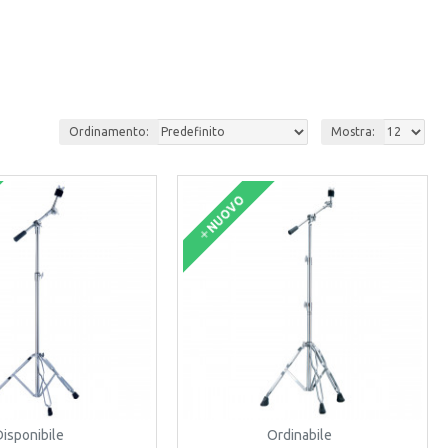
Ordinamento:
Mostra:
NUOVO
Disponibile
Ordinabile