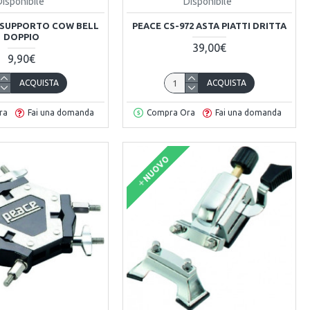
Disponibile
Disponibile
 SUPPORTO COW BELL
PEACE CS-972 ASTA PIATTI DRITTA
DOPPIO
39,00€
9,90€
ACQUISTA
ACQUISTA
ra
Fai una domanda
Compra Ora
Fai una domanda
NUOVO