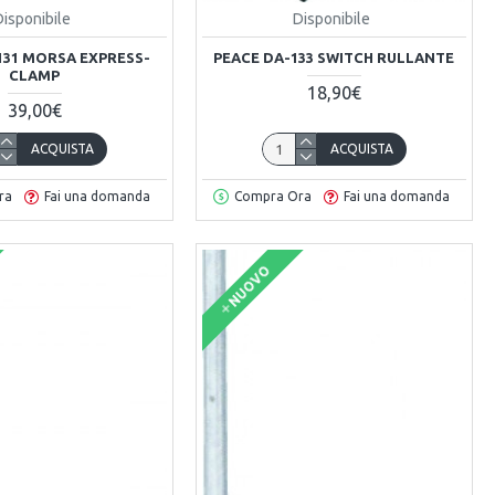
Disponibile
Disponibile
131 MORSA EXPRESS-
PEACE DA-133 SWITCH RULLANTE
CLAMP
18,90€
39,00€
ACQUISTA
ACQUISTA
ra
Fai una domanda
Compra Ora
Fai una domanda
NUOVO