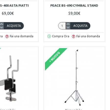
S-400 ASTA PIATTI
PEACE BS-690 CYMBAL STAND
69,00€
59,00€
ACQUISTA
ACQUISTA
ra
Fai una domanda
Compra Ora
Fai una domanda
NUOVO