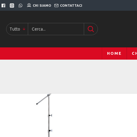
CHI SIAMO
CONTATTACI
Tutto
HOME
C