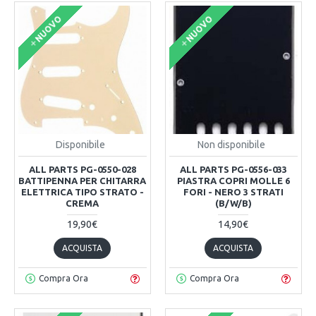
NUOVO
NUOVO
Disponibile
Non disponibile
ALL PARTS PG-0550-028
ALL PARTS PG-0556-033
BATTIPENNA PER CHITARRA
PIASTRA COPRI MOLLE 6
ELETTRICA TIPO STRATO -
FORI - NERO 3 STRATI
CREMA
(B/W/B)
19,90€
14,90€
ACQUISTA
ACQUISTA
Compra Ora
Compra Ora