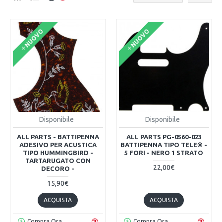
NUOVO
NUOVO
Disponibile
Disponibile
ALL PARTS - BATTIPENNA
ALL PARTS PG-0560-023
ADESIVO PER ACUSTICA
BATTIPENNA TIPO TELE® -
TIPO HUMMINGBIRD -
5 FORI - NERO 1 STRATO
TARTARUGATO CON
22,00€
DECORO -
15,90€
ACQUISTA
ACQUISTA
Compra Ora
Compra Ora