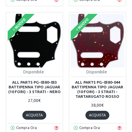
NUOVO
NUOVO
Disponibile
Disponibile
ALL PARTS PG-0580-033
ALL PARTS PG-0580-044
BATTIPENNA TIPO JAGUAR
BATTIPENNA TIPO JAGUAR
(10 FORI) - 3 STRATI - NERO
(10 FORI) - 3 STRATI -
TARTARUGATO ROSSO
27,00€
38,00€
ACQUISTA
ACQUISTA
Compra Ora
Compra Ora