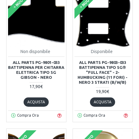
NUOVO
NUOVO
Non disponibile
Disponibile
ALL PARTS PG-9801-033
ALL PARTS PG-9803-033
BATTIPENNA PER CHITARRA
BATTIPENNA TIPO SG®
ELETTRICA TIPO SG
"FULL FACE" - 2-
GIBSON - NERO
HUMBUCKING (11 FORI) -
NERO 3 STRATI (B/W/B)
17,90€
19,90€
ACQUISTA
ACQUISTA
Compra Ora
Compra Ora