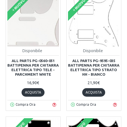
NUOVO
NUOVO
Disponibile
Disponibile
ALL PARTS PG-0560-051
ALL PARTS PG-9595-035
BATTIPENNA PER CHITARRA
BATTIPENNA PER CHITARRA
ELETTRICA TIPO TELE -
ELETTRICA TIPO STRATO
PARCHMENT WHITE
HH - BIANCO
16,90€
21,90€
ACQUISTA
ACQUISTA
Compra Ora
Compra Ora