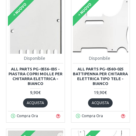
NUOVO
NUOVO
Disponibile
Disponibile
ALL PARTS PG-0556-035 -
ALL PARTS PG-0560-025
PIASTRA COPRI MOLLE PER
BATTIPENNA PER CHITARRA
CHITARRA ELETTRICA -
ELETTRICA TIPO TELE -
BIANCO
BIANCO
9,90€
19,90€
ACQUISTA
ACQUISTA
Compra Ora
Compra Ora