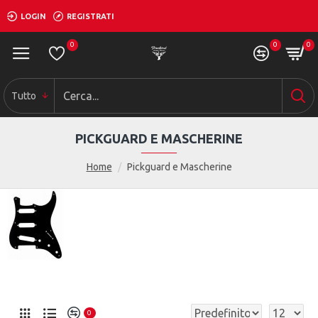
LOGIN
REGISTRATI
0
0
0
Tutto
PICKGUARD E MASCHERINE
Home
Pickguard e Mascherine
0