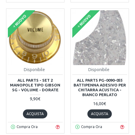
NUOVO
NUOVO
Disponibile
Disponibile
ALL PARTS - SET 2
ALL PARTS PG-0090-055
MANOPOLE TIPO GIBSON
BATTIPENNA ADESIVO PER
SG - VOLUME - DORATE
CHITARRA ACUSTICA -
BIANCO PERLATO
9,90€
16,00€
ACQUISTA
ACQUISTA
Compra Ora
Compra Ora