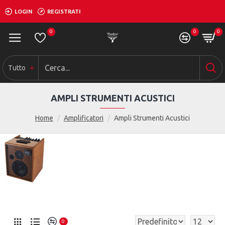
LOGIN
REGISTRATI
0
0
0
Tutto
AMPLI STRUMENTI ACUSTICI
Home
Amplificatori
Ampli Strumenti Acustici
0