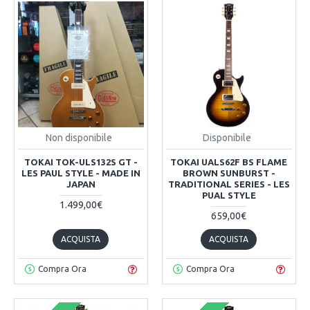
Non disponibile
Disponibile
TOKAI TOK-ULS132S GT -
TOKAI UALS62F BS FLAME
LES PAUL STYLE - MADE IN
BROWN SUNBURST -
JAPAN
TRADITIONAL SERIES - LES
PUAL STYLE
1.499,00€
659,00€
ACQUISTA
ACQUISTA
Compra Ora
Compra Ora