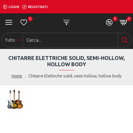
LOGIN
REGISTRATI
0
0
0
Tutto
CHITARRE ELETTRICHE SOLID, SEMI-HOLLOW,
HOLLOW BODY
Home
Chitarre Elettriche solid, semi-hollow, hollow body