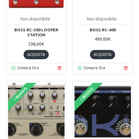
Non disponibile
Non disponibile
BOSS RC-500 LOOPER
BOSS RC-600
STATION
499,00€
298,00€
ACQUISTA
ACQUISTA
Compra Ora
Compra Ora
NUOVO
NUOVO