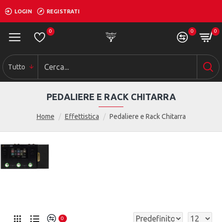
LOGIN
REGISTRATI
0
0
0
Tutto
PEDALIERE E RACK CHITARRA
Home
Effettistica
Pedaliere e Rack Chitarra
0