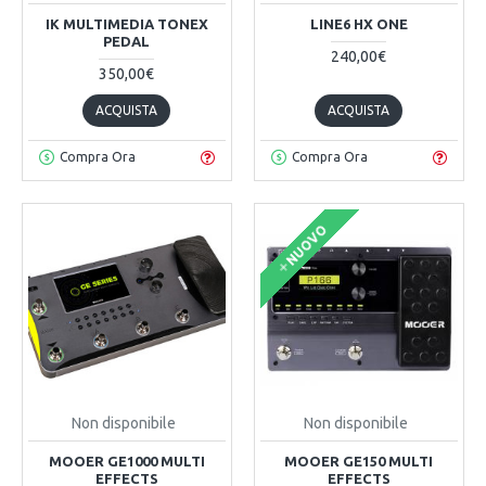
IK MULTIMEDIA TONEX
LINE6 HX ONE
PEDAL
240,00€
350,00€
ACQUISTA
ACQUISTA
Compra Ora
Compra Ora
NUOVO
Non disponibile
Non disponibile
MOOER GE1000 MULTI
MOOER GE150 MULTI
EFFECTS
EFFECTS