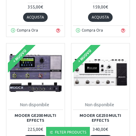
355,00€
159,00€
ACQUISTA
ACQUISTA
Compra Ora
Compra Ora
NUOVO
NUOVO
Non disponibile
Non disponibile
MOOER GE200 MULTI
MOOER GE250 MULTI
EFFECTS
EFFECTS
225,00€
340,00€
FILTER PRODUCTS