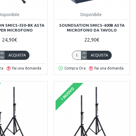
Disponibile
Disponibile
N SMICS-550-BK ASTA
SOUNDSATION SMICS-600B ASTA
PER MICROFONO
MICROFONO DA TAVOLO
24,90€
22,90€
ACQUISTA
ACQUISTA
ra
Fai una domanda
Compra Ora
Fai una domanda
NUOVO