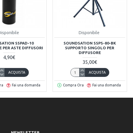
Disponibile
Disponibile
ATION SSPAD-10
SOUNDSATION SSPS-80-BK
 PER ASTE DIFFUSORI
SUPPORTO SINGOLO PER
DIFFUSORE
4,90€
35,00€
ACQUISTA
ACQUISTA
ra
Fai una domanda
Compra Ora
Fai una domanda
NEWSLETTER