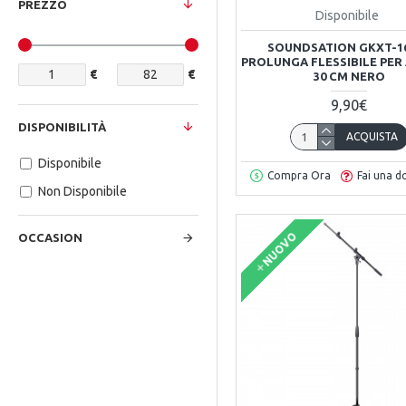
PREZZO
Disponibile
SOUNDSATION GKXT-1
PROLUNGA FLESSIBILE PER 
€
€
30 CM NERO
9,90€
DISPONIBILITÀ
ACQUISTA
Disponibile
Compra Ora
Fai una 
Non Disponibile
NUOVO
OCCASION