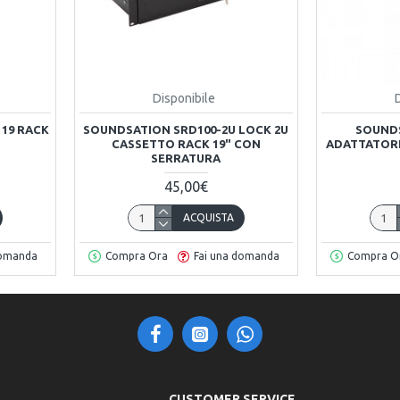
Disponibile
 19 RACK
SOUNDSATION SRD100-2U LOCK 2U
SOUNDS
CASSETTO RACK 19" CON
ADATTATORE
SERRATURA
45,00€
ACQUISTA
domanda
Compra Ora
Fai una domanda
Compra O
CUSTOMER SERVICE