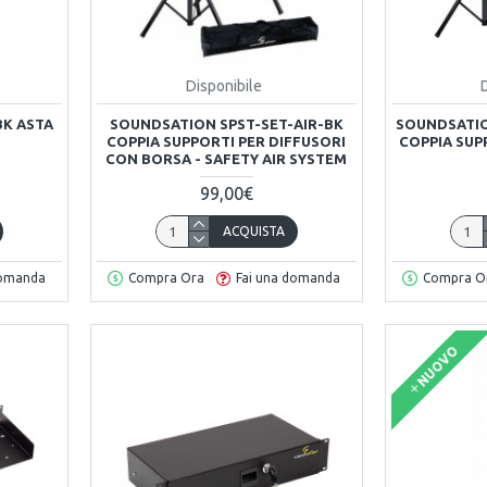
Disponibile
BK ASTA
SOUNDSATION SPST-SET-AIR-BK
SOUNDSATIO
COPPIA SUPPORTI PER DIFFUSORI
COPPIA SUP
CON BORSA - SAFETY AIR SYSTEM
99,00€
ACQUISTA
domanda
Compra Ora
Fai una domanda
Compra O
NUOVO