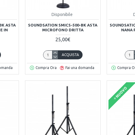
Disponibile
BK ASTA
SOUNDSATION SMICS-500-BK ASTA
SOUNDSATIO
E IN
MICROFONO DRITTA
NANA 
25,00€
ACQUISTA
domanda
Compra Ora
Fai una domanda
Compra O
NUOVO