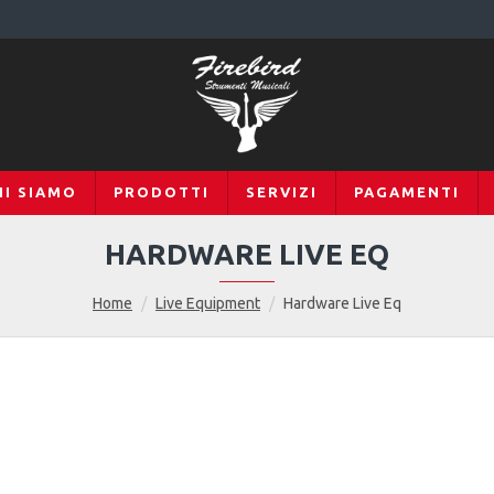
HI SIAMO
PRODOTTI
SERVIZI
PAGAMENTI
HARDWARE LIVE EQ
Home
Live Equipment
Hardware Live Eq