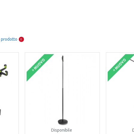
 prodotto
0
NUOVO
NUOVO
Disponibile