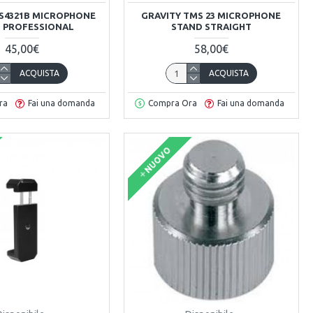
S4321B MICROPHONE
GRAVITY TMS 23 MICROPHONE
 PROFESSIONAL
STAND STRAIGHT
45,00€
58,00€
ACQUISTA
ACQUISTA
ra
Fai una domanda
Compra Ora
Fai una domanda
NUOVO