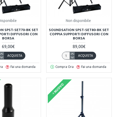
Disponibile
Non disponibile
N SPST-SET70-BK SET
SOUNDSATION SPST-SET80-BK SET
PORTI DIFFUSORI CON
COPPIA SUPPORTI DIFFUSORI CON
BORSA
BORSA
69,00€
89,00€
ACQUISTA
ACQUISTA
ra
Fai una domanda
Compra Ora
Fai una domanda
NUOVO