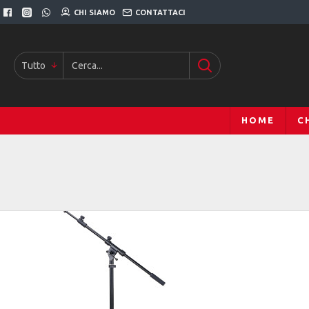
CHI SIAMO
CONTATTACI
Tutto
HOME
C