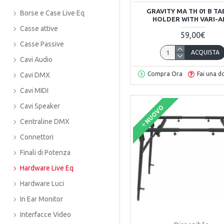
GRAVITY MA TH 01 B T
Borse e Case Live Eq
HOLDER WITH VARI-
Casse attive
59,00€
Casse Passive
ACQUISTA
Cavi Audio
Compra Ora
Fai una 
Cavi DMX
Cavi MIDI
Cavi Speaker
NUOVO
Centraline DMX
Connettori
Finali di Potenza
Hardware Live Eq
Hardware Luci
In Ear Monitor
Interfacce Video