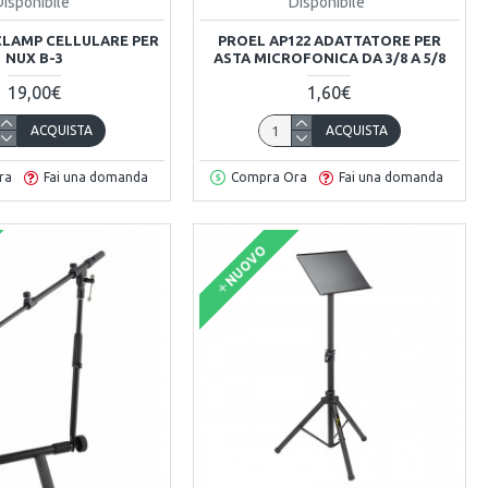
Disponibile
Disponibile
CLAMP CELLULARE PER
PROEL AP122 ADATTATORE PER
NUX B-3
ASTA MICROFONICA DA 3/8 A 5/8
19,00€
1,60€
ACQUISTA
ACQUISTA
ra
Fai una domanda
Compra Ora
Fai una domanda
NUOVO