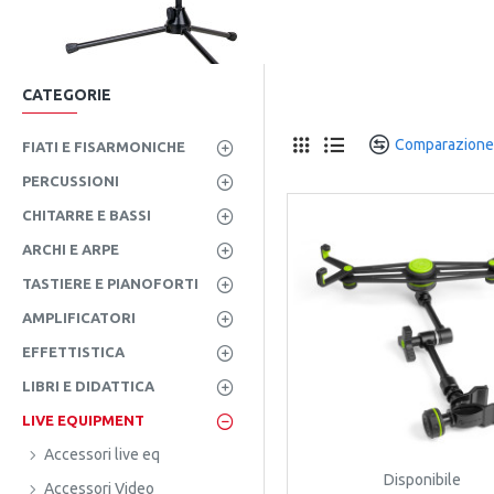
CATEGORIE
Comparazione
FIATI E FISARMONICHE
PERCUSSIONI
CHITARRE E BASSI
ARCHI E ARPE
TASTIERE E PIANOFORTI
AMPLIFICATORI
EFFETTISTICA
LIBRI E DIDATTICA
LIVE EQUIPMENT
Accessori live eq
Disponibile
Accessori Video