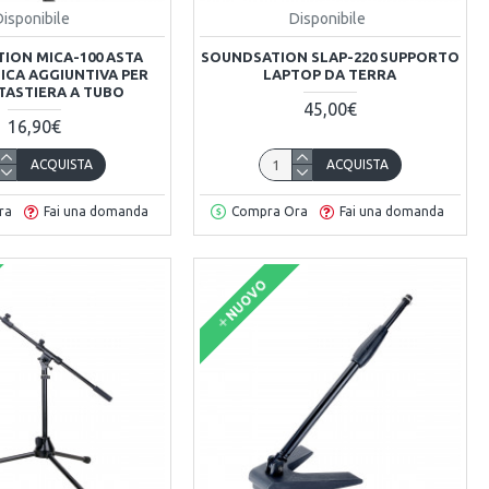
Disponibile
Disponibile
ION MICA-100 ASTA
SOUNDSATION SLAP-220 SUPPORTO
CA AGGIUNTIVA PER
LAPTOP DA TERRA
TASTIERA A TUBO
45,00€
16,90€
ACQUISTA
ACQUISTA
ra
Fai una domanda
Compra Ora
Fai una domanda
NUOVO