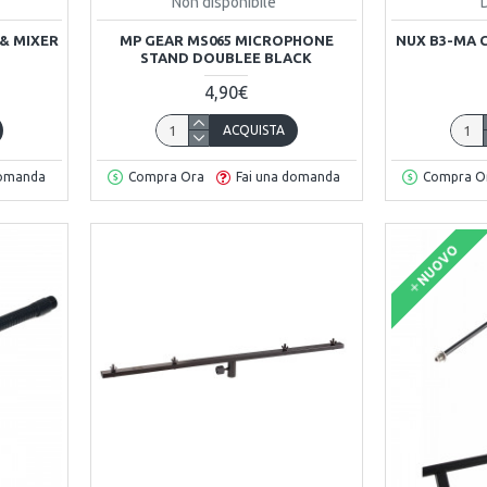
Non disponibile
& MIXER
MP GEAR MS065 MICROPHONE
NUX B3-MA 
STAND DOUBLEE BLACK
4,90€
ACQUISTA
domanda
Compra Ora
Fai una domanda
Compra O
NUOVO