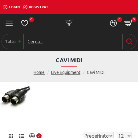
LOGIN
REGISTRATI
0
0
0
Tutto
CAVI MIDI
Home
Live Equipment
Cavi MIDI
0