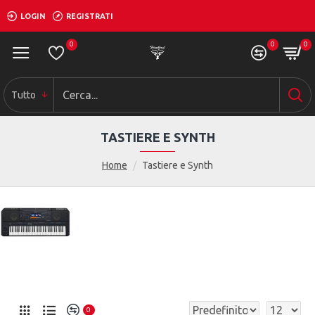
LOGIN
REGISTRATI
0
0
0
Tutto
TASTIERE E SYNTH
Home
Tastiere e Synth
0