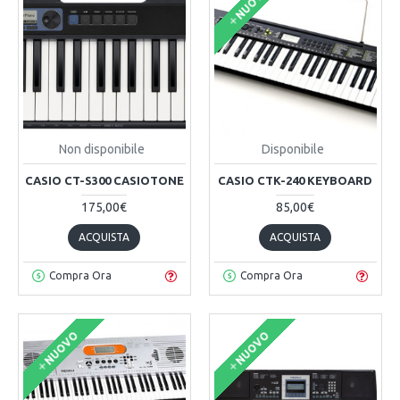
NUOVO
Non disponibile
Disponibile
CASIO CT-S300 CASIOTONE
CASIO CTK-240 KEYBOARD
175,00€
85,00€
ACQUISTA
ACQUISTA
Compra Ora
Compra Ora
NUOVO
NUOVO