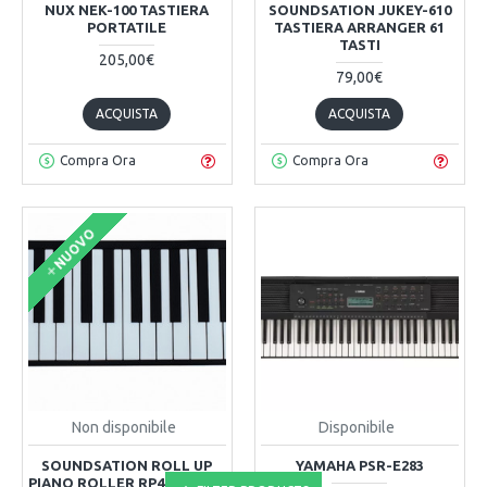
NUX NEK-100 TASTIERA
SOUNDSATION JUKEY-610
PORTATILE
TASTIERA ARRANGER 61
TASTI
205,00€
79,00€
ACQUISTA
ACQUISTA
Compra Ora
Compra Ora
NUOVO
Non disponibile
Disponibile
SOUNDSATION ROLL UP
YAMAHA PSR-E283
PIANO ROLLER RP49 MIDI 49