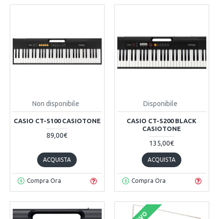
Non disponibile
Disponibile
CASIO CT-S100 CASIOTONE
CASIO CT-S200 BLACK
CASIOTONE
89,00€
135,00€
ACQUISTA
ACQUISTA
Compra Ora
Compra Ora