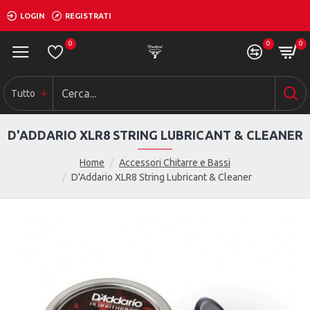
LOGIN
REGISTRATI
0
0
0
Tutto
D'ADDARIO XLR8 STRING LUBRICANT & CLEANER
Home
Accessori Chitarre e Bassi
D'Addario XLR8 String Lubricant & Cleaner