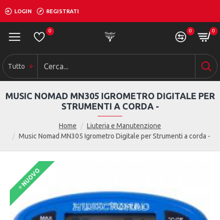
LOGIN
REGISTRATI
0
0
0
Tutto
MUSIC NOMAD MN305 IGROMETRO DIGITALE PER
STRUMENTI A CORDA -
Home
Liuteria e Manutenzione
Music Nomad MN305 Igrometro Digitale per Strumenti a corda -
NUOVO