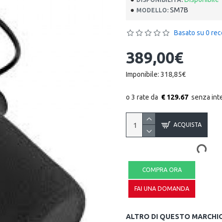
SM7B
MODELLO:
Basato su 0 rec
389,00€
Imponibile: 318,85€
€ 129.67
ACQUISTA
COMPRA ORA
FAI UNA DOMANDA
ALTRO DI QUESTO MARCHI