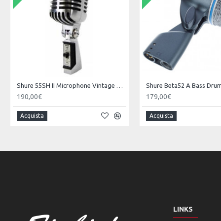
Shure 55SH II Microphone Vintage Style
190,00€
179,00€
Acquista
Acquista
LINKS