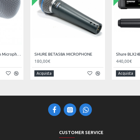
Shure Beta52 A Bass Drum Microphone
SHURE BETA58A MICROPHONE
180,00€
440,00€
Acquista
Acquista
CUSTOMER SERVICE