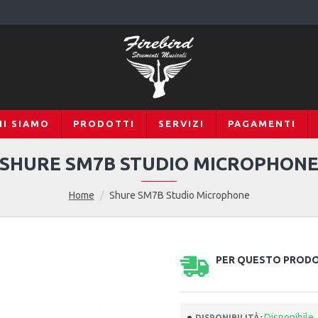
HI SIAMO
PRODOTTI
SERVIZI
PAGAMENTI
SHURE SM7B STUDIO MICROPHON
Home
Shure SM7B Studio Microphone
PER QUESTO PRODOT
Disponibile
DISPONIBILITÀ: