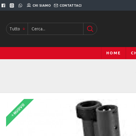
CHI SIAMO
CONTATTACI
Tutto
HOME
C
NUOVO