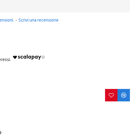
ensioni.
-
Scrivi una recensione
O