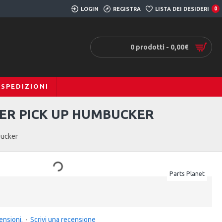
LOGIN
REGISTRA
LISTA DEI DESIDERI
0
0 prodotti - 0,00€
SPEDIZIONI
ER PICK UP HUMBUCKER
bucker
Parts Planet
ensioni.
-
Scrivi una recensione