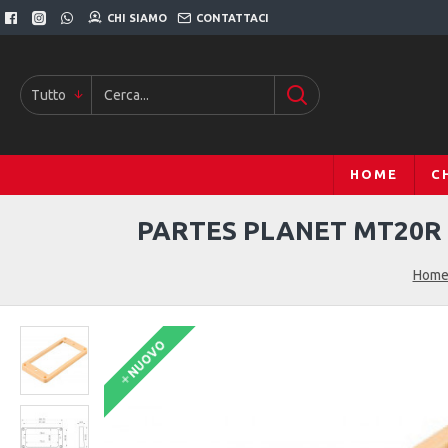
CHI SIAMO
CONTATTACI
Tutto
HOME
C
PARTES PLANET MT20R
Hom
NUOVO