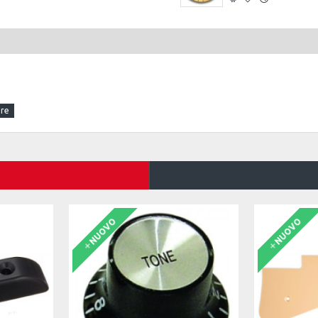
NUOVO
NUOVO